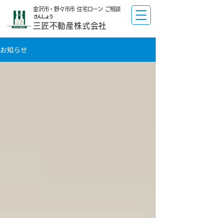
金沢市・野々市市 住宅ローン ご相談
​さんしょう
三匠不動産株式会社
お知らせ